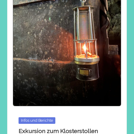
Posted
Infos und Berichte
in
Exkursion zum Klosterstollen