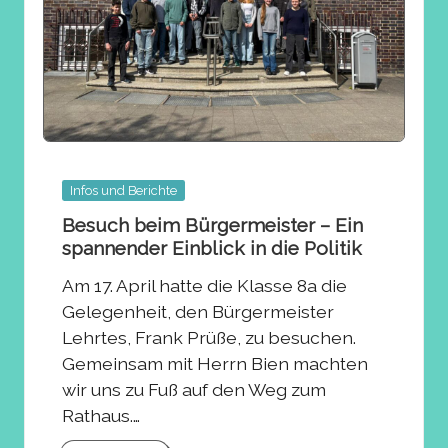
Posted
Infos und Berichte
in
Besuch beim Bürgermeister – Ein
spannender Einblick in die Politik
Am 17. April hatte die Klasse 8a die
Gelegenheit, den Bürgermeister
Lehrtes, Frank Prüße, zu besuchen.
Gemeinsam mit Herrn Bien machten
wir uns zu Fuß auf den Weg zum
Rathaus.…