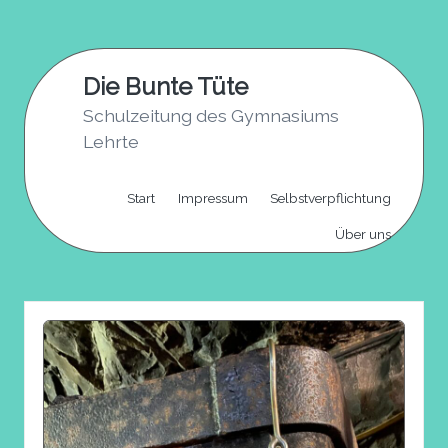
Skip
to
Die Bunte Tüte
content
Schulzeitung des Gymnasiums
Lehrte
Start
Impressum
Selbstverpflichtung
Über uns