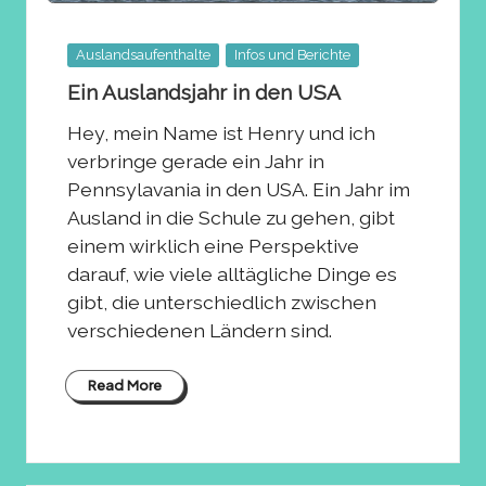
Posted
Auslandsaufenthalte
Infos und Berichte
in
Ein Auslandsjahr in den USA
Hey, mein Name ist Henry und ich
verbringe gerade ein Jahr in
Pennsylavania in den USA. Ein Jahr im
Ausland in die Schule zu gehen, gibt
einem wirklich eine Perspektive
darauf, wie viele alltägliche Dinge es
gibt, die unterschiedlich zwischen
verschiedenen Ländern sind.
Read More