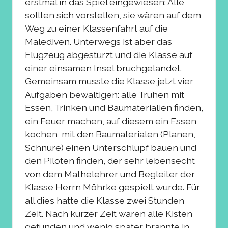
erstmal in das Spiel eingewiesen: Alle
sollten sich vorstellen, sie wären auf dem
Weg zu einer Klassenfahrt auf die
Malediven. Unterwegs ist aber das
Flugzeug abgestürzt und die Klasse auf
einer einsamen Insel bruchgelandet.
Gemeinsam musste die Klasse jetzt vier
Aufgaben bewältigen: alle Truhen mit
Essen, Trinken und Baumaterialien finden,
ein Feuer machen, auf diesem ein Essen
kochen, mit den Baumaterialen (Planen,
Schnüre) einen Unterschlupf bauen und
den Piloten finden, der sehr lebensecht
von dem Mathelehrer und Begleiter der
Klasse Herrn Möhrke gespielt wurde. Für
all dies hatte die Klasse zwei Stunden
Zeit. Nach kurzer Zeit waren alle Kisten
gefunden und wenig später brannte in