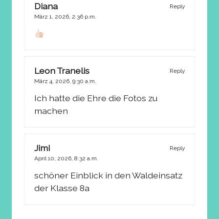
Diana
Reply
März 1, 2026,
2:36 p.m.
Leon Tranelis
Reply
März 4, 2026,
9:30 a.m.
Ich hatte die Ehre die Fotos zu
machen
Jimi
Reply
April 10, 2026,
8:32 a.m.
schöner Einblick in den Waldeinsatz
der Klasse 8a