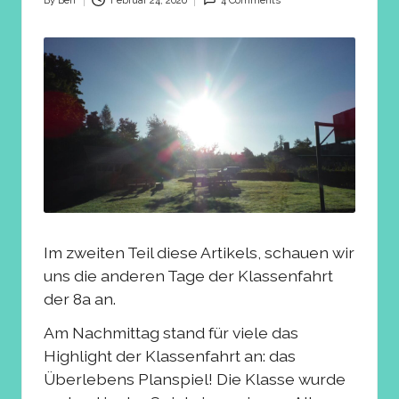
By
Ben
Februar 24, 2026
4 Comments
Posted
by
Im zweiten Teil diese Artikels, schauen wir
uns die anderen Tage der Klassenfahrt
der 8a an.
Am Nachmittag stand für viele das
Highlight der Klassenfahrt an: das
Überlebens Planspiel! Die Klasse wurde