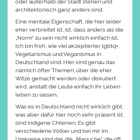
oder außerhalb der Stadt stehen und
architektonisch ganz anders sind.
Eine mentale Eigenschaft, die hier leider
eher verbreitet ist, ist, dass anders als die
„Norm“ zu sein nicht wirklich einfach ist.
Ich bin froh, wie viel akzeptierter lgbtq+,
Vegetarismus und Veganismus in
Deutschland sind. Hier sind genau das
nämlich öfter Themen, über die eher
Witze gemacht werden oder diskutiert
wird, anstatt die Leute einfach ihr Leben
leben zu lassen.
Was es in Deutschland nicht wirklich gibt,
was aber dafür hier noch sehr präsent ist,
sind indigene Chilenen. Es gibt
verschiedene Völker und bei mir im
Umkreise sind das die „Mapuche“, die oft