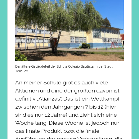
Der ältere Gebäudeteil der Schule Colegio Bautista in der Stadt
Temuco.
An meiner Schule gibt es auch viele
Aktionen und eine der größten davon ist
definitiv „Alianzas“. Das ist ein Wettkampf
zwischen den Jahrgängen 7 bis 12 (hier
sind es nur 12 Jahre) und zieht sich eine
Woche lang. Diese Woche ist jedoch nur
das finale Produkt bzw. die finale
Ausführung der ganzen Vorbereitung, die