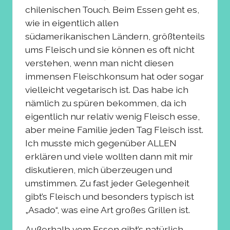
chilenischen Touch. Beim Essen geht es,
wie in eigentlich allen
südamerikanischen Ländern, größtenteils
ums Fleisch und sie können es oft nicht
verstehen, wenn man nicht diesen
immensen Fleischkonsum hat oder sogar
vielleicht vegetarisch ist. Das habe ich
nämlich zu spüren bekommen, da ich
eigentlich nur relativ wenig Fleisch esse,
aber meine Familie jeden Tag Fleisch isst.
Ich musste mich gegenüber ALLEN
erklären und viele wollten dann mit mir
diskutieren, mich überzeugen und
umstimmen. Zu fast jeder Gelegenheit
gibt’s Fleisch und besonders typisch ist
„Asado“, was eine Art großes Grillen ist.
Außerhalb vom Essen gibt’s natürlich