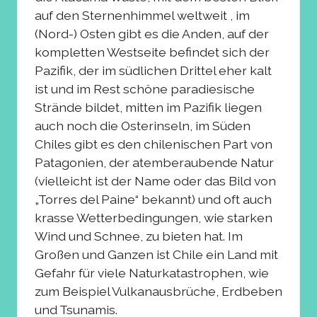
auf den Sternenhimmel weltweit , im
(Nord-) Osten gibt es die Anden, auf der
kompletten Westseite befindet sich der
Pazifik, der im südlichen Drittel eher kalt
ist und im Rest schöne paradiesische
Strände bildet, mitten im Pazifik liegen
auch noch die Osterinseln, im Süden
Chiles gibt es den chilenischen Part von
Patagonien, der atemberaubende Natur
(vielleicht ist der Name oder das Bild von
„Torres del Paine“ bekannt) und oft auch
krasse Wetterbedingungen, wie starken
Wind und Schnee, zu bieten hat. Im
Großen und Ganzen ist Chile ein Land mit
Gefahr für viele Naturkatastrophen, wie
zum Beispiel Vulkanausbrüche, Erdbeben
und Tsunamis.