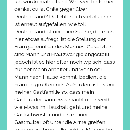
Ich wurde mal gefragt: Wie weit hinterher
denkst du ist Chile gegenüber
Deutschland? Da fehlt noch viel also mir
ist erneut aufgefallen, wie toll
Deutschland ist und eine Sache, die mich
hier etwas aufregt, ist die Stellung der
Frau gegenüber des Mannes. Gesetzlich
sind Mann und Frau zwar gleichgestellt,
jedoch ist es hier öfter noch typisch, dass
nur der Mann arbeitet und wenn der
Mann nach Hause kommt, bedient die
Frau ihn größtenteils. Außerdem ist es bei
meiner Gastfamilie so, dass mein
Gastbruder kaum was macht oder weiß
wie etwas im Haushalt geht und meine
Gastschwester und ich meiner
Gastmutter oft unter die Arme greifen
müssen, während die beiden Männer im