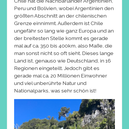
Chile hat die Nachbarländer Argentinien,
Peru und Bolivien, wobei Argentinien den
größten Abschnitt an der chilenischen
Grenze einnimmt. Außerdem ist Chile
ungefähr so lang wie ganz Europa und an
der breitesten Stelle kommt es gerade
mal auf ca. 350 bis 400km, also Maße, die
man sonst nicht so oft sieht. Dieses lange
Land ist, genauso wie Deutschland, in 16
Regionen eingeteilt. Jedoch gibt es
gerade mal ca. 20 Millionen Einwohner
und viel unberührte Natur und
Nationalparks, was sehr schön ist!