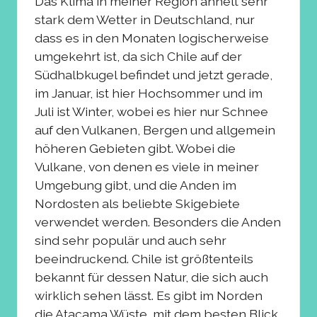
Das Klima in meiner Region ähnelt sehr
stark dem Wetter in Deutschland, nur
dass es in den Monaten logischerweise
umgekehrt ist, da sich Chile auf der
Südhalbkugel befindet und jetzt gerade,
im Januar, ist hier Hochsommer und im
Juli ist Winter, wobei es hier nur Schnee
auf den Vulkanen, Bergen und allgemein
höheren Gebieten gibt. Wobei die
Vulkane, von denen es viele in meiner
Umgebung gibt, und die Anden im
Nordosten als beliebte Skigebiete
verwendet werden. Besonders die Anden
sind sehr populär und auch sehr
beeindruckend. Chile ist größtenteils
bekannt für dessen Natur, die sich auch
wirklich sehen lässt. Es gibt im Norden
die Atacama Wüste, mit dem besten Blick