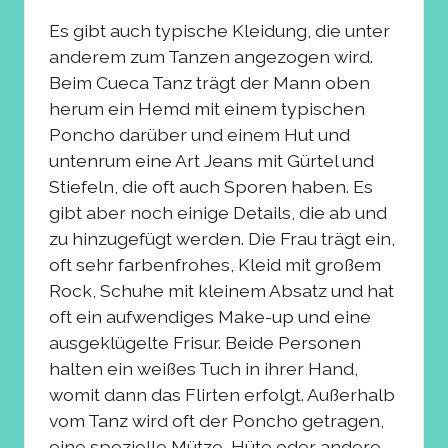
Es gibt auch typische Kleidung, die unter
anderem zum Tanzen angezogen wird.
Beim Cueca Tanz trägt der Mann oben
herum ein Hemd mit einem typischen
Poncho darüber und einem Hut und
untenrum eine Art Jeans mit Gürtel und
Stiefeln, die oft auch Sporen haben. Es
gibt aber noch einige Details, die ab und
zu hinzugefügt werden. Die Frau trägt ein,
oft sehr farbenfrohes, Kleid mit großem
Rock, Schuhe mit kleinem Absatz und hat
oft ein aufwendiges Make-up und eine
ausgeklügelte Frisur. Beide Personen
halten ein weißes Tuch in ihrer Hand,
womit dann das Flirten erfolgt. Außerhalb
vom Tanz wird oft der Poncho getragen,
eine spezielle Mütze, Hüte oder andere