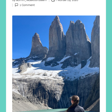
By
admin_redaktionsteam
Februar 24, 2026
Posted
1 Comment
by