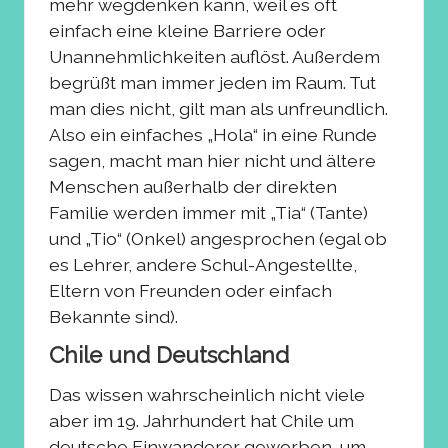
mehr wegdenken kann, weil es oft
einfach eine kleine Barriere oder
Unannehmlichkeiten auflöst. Außerdem
begrüßt man immer jeden im Raum. Tut
man dies nicht, gilt man als unfreundlich.
Also ein einfaches „Hola“ in eine Runde
sagen, macht man hier nicht und ältere
Menschen außerhalb der direkten
Familie werden immer mit „Tia“ (Tante)
und „Tio“ (Onkel) angesprochen (egal ob
es Lehrer, andere Schul-Angestellte,
Eltern von Freunden oder einfach
Bekannte sind).
Chile und Deutschland
Das wissen wahrscheinlich nicht viele
aber im 19. Jahrhundert hat Chile um
deutsche Einwanderer geworben, um