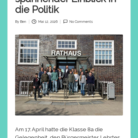
die Politik
By
Ben
Mai 12, 2026
No Comments
Posted
by
Am 17. April hatte die Klasse 8a die
Gelegenheit, den Bürgermeister Lehrtes,