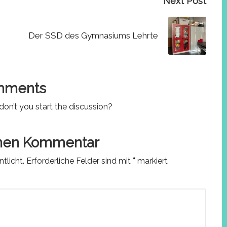
Next Post
Der SSD des Gymnasiums Lehrte
mments
n’t you start the discussion?
inen Kommentar
tlicht.
Erforderliche Felder sind mit
*
markiert