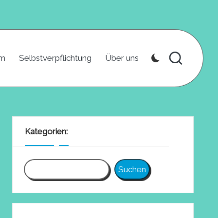
um
Selbstverpflichtung
Über uns
Kategorien:
Suchen