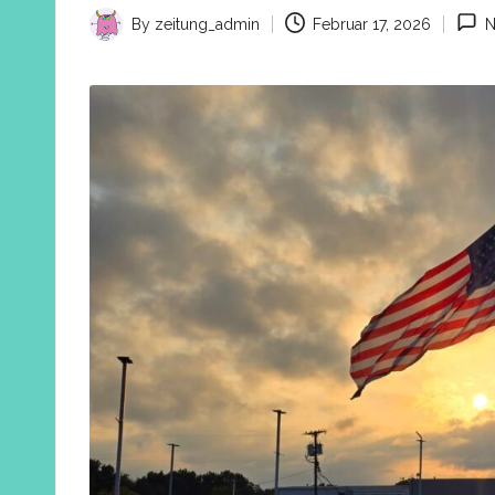
By
zeitung_admin
Februar 17, 2026
N
Posted
by