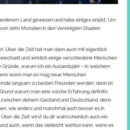
nz anderem Land gewesen und habe einiges erlebt. Um
t von zehn Monaten in den Vereinigten Staaten
et. Über die Zeit hat man dann auch mit eigentlich
ewechselt und wirklich einige verschiedene Menschen
en Gründe, warum ich ein Auslandsjahr – in welchem
. Denn wenn man es mag neue Menschen
remde langsam zu besten Freunden werden, dann ist
r Grund warum man eine solche Erfahrung definitiv
ede zwischen deinem Gastland und Deutschland, denn
nen, wie anders und manchmal auch besser es in
ber die Zeit wirst du dir wahrscheinlich auch ein
und auch, wenn das vielleicht wehtun kann, wenn es