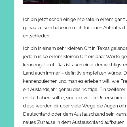
Ich bin jetzt schon einige Monate in einem ga
genau zu sein habe ich mich für einen Aufenthal
entschieden.
Ich bin in einem sehr kleinen Ort in Texas geland
jedem in so einem kleinen Ort ein paar Worte g
kennengelernt. Das ist auch einer der wichtigst
Land auch immer – definitiv empfehlen würde
kennenzulernen und man es erleben will, wie F
ein Auslandsjahr genau das richtige. Ein weitere
erlebt haben sollte, sind die vielen Unterschi
diese werden dir über viele Wege die Augen öff
Deutschland oder dem Austauschland sein kann. Ü
neues Zuhause in dem Austauschland aufbauen, 