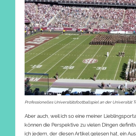
Professionelles Universitätsfootballspiel an der Universität
Aber auch, weil ich so eine meiner Lieblingspor
können die Perspektive zu vielen Dingen defin
ich jedem, der diesen Artikel gelesen hat, ein A