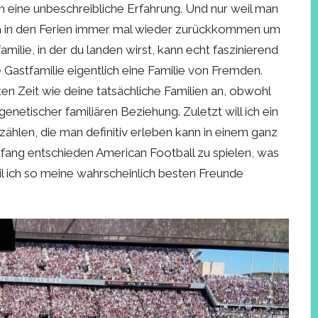
h eine unbeschreibliche Erfahrung. Und nur weil man
h in den Ferien immer mal wieder zurückkommen um
milie, in der du landen wirst, kann echt faszinierend
e Gastfamilie eigentlich eine Familie von Fremden.
en Zeit wie deine tatsächliche Familien an, obwohl
netischer familiären Beziehung. Zuletzt will ich ein
ählen, die man definitiv erleben kann in einem ganz
fang entschieden American Football zu spielen, was
l ich so meine wahrscheinlich besten Freunde