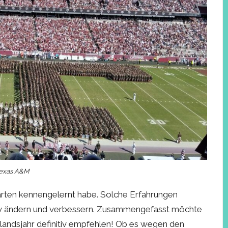
 Texas A&M
tarten kennengelernt habe. Solche Erfahrungen
itiv ändern und verbessern. Zusammengefasst möchte
uslandsjahr definitiv empfehlen! Ob es wegen den