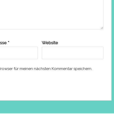
esse
*
Website
Browser für meinen nächsten Kommentar speichern.