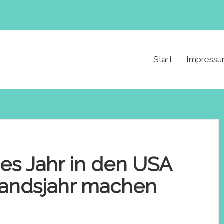
Start
Impress
es Jahr in den USA
landsjahr machen