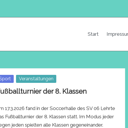
Start
Impress
osted
Sport
Veranstaltungen
ußballturnier der 8. Klassen
m 17.3.2026 fand in der Soccerhalle des SV 06 Lehrte
as Fußballturnier der 8. Klassen statt. Im Modus jeder
egen jeden spielten alle Klassen gegeneinander.