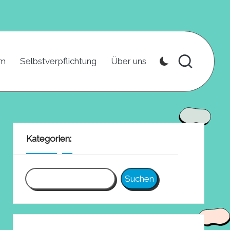
um
Selbstverpflichtung
Über uns
Kategorien:
Suchen